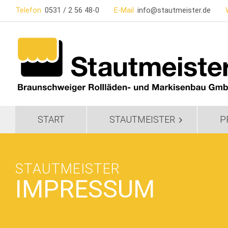
So erreichen Sie uns
Telefon
0531 / 2 56 48-0
E-Mail
info@stautmeister.de
START
STAUTMEISTER
P
STAUTMEISTER
IMPRESSUM