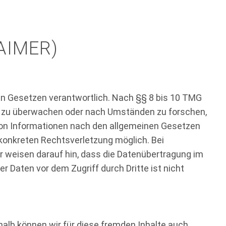
AIMER)
nen Gesetzen verantwortlich. Nach §§ 8 bis 10 TMG
nen zu überwachen oder nach Umständen zu forschen,
 von Informationen nach den allgemeinen Gesetzen
 konkreten Rechtsverletzung möglich. Bei
 weisen darauf hin, dass die Datenübertragung im
r Daten vor dem Zugriff durch Dritte ist nicht
shalb können wir für diese fremden Inhalte auch