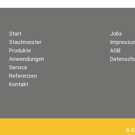
Start
Jobs
Stautmeister
Impressu
Produkte
AGB
Anwendungen
Datensch
Service
Referenzen
Kontakt
©
2