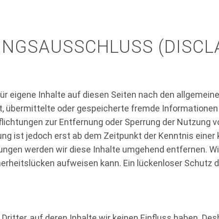
NGSAUSSCHLUSS (DISCL
ür eigene Inhalte auf diesen Seiten nach den allgemei
htet, übermittelte oder gespeicherte fremde Informatio
rpflichtungen zur Entfernung oder Sperrung der Nutzung
ung ist jedoch erst ab dem Zeitpunkt der Kenntnis einer
gen werden wir diese Inhalte umgehend entfernen. Wir
herheitslücken aufweisen kann. Ein lückenloser Schutz de
ritter, auf deren Inhalte wir keinen Einfluss haben. De