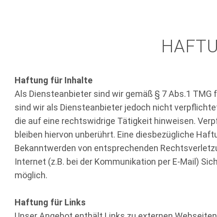
HAFTU
Haftung für Inhalte
Als Diensteanbieter sind wir gemäß § 7 Abs.1 TMG f
sind wir als Diensteanbieter jedoch nicht verpflic
die auf eine rechtswidrige Tätigkeit hinweisen. Ve
bleiben hiervon unberührt. Eine diesbezügliche Haft
Bekanntwerden von entsprechenden Rechtsverletzun
Internet (z.B. bei der Kommunikation per E-Mail) Sic
möglich.
Haftung für Links
Unser Angebot enthält Links zu externen Webseiten D