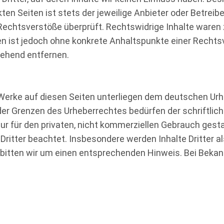
en Seiten ist stets der jeweilige Anbieter oder Betreibe
echtsverstöße überprüft. Rechtswidrige Inhalte waren z
iten ist jedoch ohne konkrete Anhaltspunkte einer Recht
gehend entfernen.
d Werke auf diesen Seiten unterliegen dem deutschen Urhe
der Grenzen des Urheberrechtes bedürfen der schriftli
ur für den privaten, nicht kommerziellen Gebrauch gesta
 Dritter beachtet. Insbesondere werden Inhalte Dritter a
bitten wir um einen entsprechenden Hinweis. Bei Beka