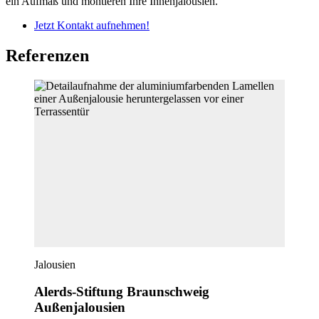
ein Aufmaß und montieren Ihre Innenjalousien.
Jetzt Kontakt aufnehmen!
Referenzen
Jalousien
Alerds-Stiftung Braunschweig
Außenjalousien