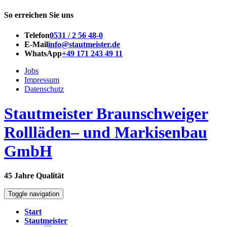
So erreichen Sie uns
Telefon
0531 / 2 56 48-0
E-Mail
info@stautmeister.de
WhatsApp
+49 171 243 49 11
Jobs
Impressum
Datenschutz
Stautmeister Braunschweiger
Rollläden– und Markisenbau
GmbH
45 Jahre Qualität
Toggle navigation
Start
Stautmeister