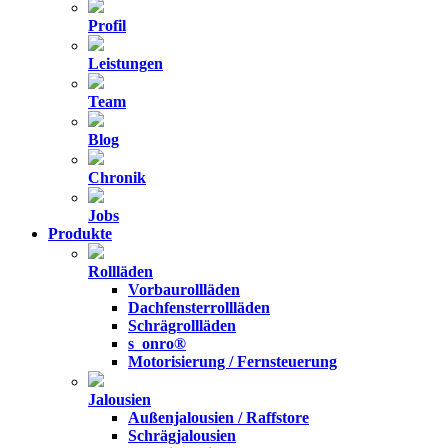
Profil
Leistungen
Team
Blog
Chronik
Jobs
Produkte
Rollläden
Vorbaurollläden
Dachfensterrollläden
Schrägrollläden
s_onro®
Motorisierung / Fernsteuerung
Jalousien
Außenjalousien / Raffstore
Schrägjalousien