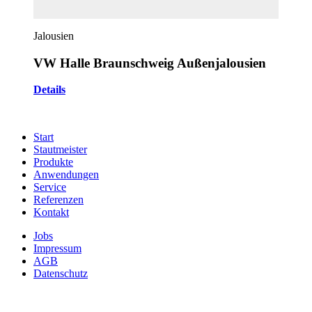
Jalousien
VW Halle Braunschweig Außenjalousien
Details
Start
Stautmeister
Produkte
Anwendungen
Service
Referenzen
Kontakt
Jobs
Impressum
AGB
Datenschutz