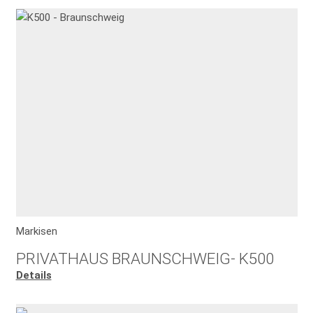
Markisen
PRIVATHAUS BRAUNSCHWEIG- K500
Details