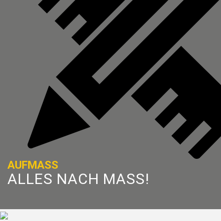
AUFMASS
ALLES NACH MASS!