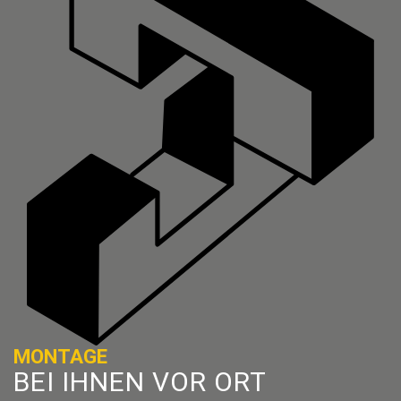
MONTAGE
BEI IHNEN VOR ORT