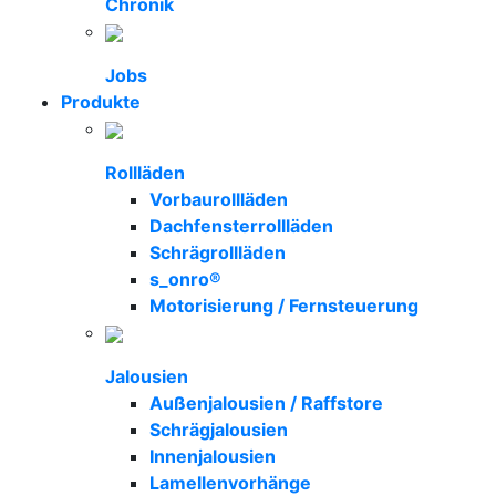
Chronik
Jobs
Produkte
Rollläden
Vorbaurollläden
Dachfensterrollläden
Schrägrollläden
s_onro®
Motorisierung / Fernsteuerung
Jalousien
Außenjalousien / Raffstore
Schrägjalousien
Innenjalousien
Lamellenvorhänge