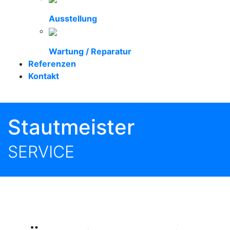
Ausstellung
Wartung / Reparatur
Referenzen
Kontakt
Stautmeister
SERVICE