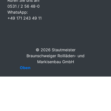
Rufen Sie uns an!
0531 / 2 56 48-0
WhatsApp:
+49 171 243 49 11
©
2026 Stautmeister
Braunschweiger Rollläden- und
Markisenbau GmbH
Oben