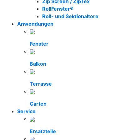
Zip Screen / ZipTex
RollFenster®
Roll- und Sektionaltore
Anwendungen
Fenster
Balkon
Terrasse
Garten
Service
Ersatzteile