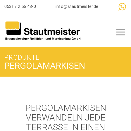
So erreichen Sie uns
0531 / 2 56 48-0
info@stautmeister.de
Toggl
PRODUKTE
PERGOLAMARKISEN
PERGOLAMARKISEN
VERWANDELN JEDE
TERRASSE IN EINEN