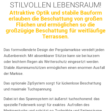
STILVOLLEN LEBENSRAUM!
Attraktive Optik und stabile Bauform
erlauben die Beschattung von großen
Flächen und ermöglichen so die
großzügige Beschattung für weitläufige
Terrassen.
Das formvollendete Design der Pergolamarkise veredelt jeden
Außenbereich. Mit absenkbarer Stütze kann sie bei kurzem
oder leichtem Regen als Wetterschutz eingesetzt werden.
Stabile Aluminiumstützen ermöglichen einen enormen Ausfall
der Markise.
Das optionale ZipSystem sorgt für lückenlose Beschattung
und maximale Tuchspannung.
Dabei ist das Spannsystem ist äußerst tuchschonend: das
spezielle Federwerk sorgt für exaktes Aufrollen des
Markisentuchs und schützt so Tuchnähte und Seitensäume