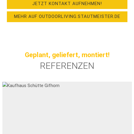
JETZT KONTAKT AUFNEHMEN!
MEHR AUF OUTDOORLIVING.STAUTMEISTER.DE
Geplant, geliefert, montiert!
REFERENZEN