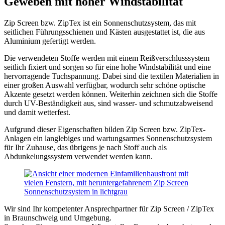
Geweben mit hoher Windstabilität
Zip Screen bzw. ZipTex ist ein Sonnenschutzsystem, das mit
seitlichen Führungsschienen und Kästen ausgestattet ist, die aus
Aluminium gefertigt werden.
Die verwendeten Stoffe werden mit einem Reißverschlusssystem
seitlich fixiert und sorgen so für eine hohe Windstabilität und eine
hervorragende Tuchspannung. Dabei sind die textilen Materialien in
einer großen Auswahl verfügbar, wodurch sehr schöne optische
Akzente gesetzt werden können. Weiterhin zeichnen sich die Stoffe
durch UV-Beständigkeit aus, sind wasser- und schmutzabweisend
und damit wetterfest.
Aufgrund dieser Eigenschaften bilden Zip Screen bzw. ZipTex-
Anlagen ein langlebiges und wartungsarmes Sonnenschutzsystem
für Ihr Zuhause, das übrigens je nach Stoff auch als
Abdunkelungssystem verwendet werden kann.
Wir sind Ihr kompetenter Ansprechpartner für Zip Screen / ZipTex
in Braunschweig und Umgebung.