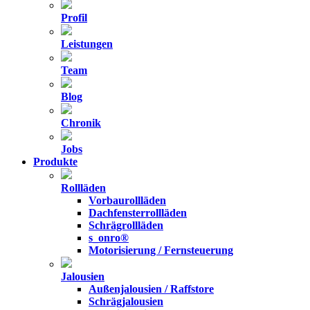
Profil
Leistungen
Team
Blog
Chronik
Jobs
Produkte
Rollläden
Vorbaurollläden
Dachfensterrollläden
Schrägrollläden
s_onro®
Motorisierung / Fernsteuerung
Jalousien
Außenjalousien / Raffstore
Schrägjalousien