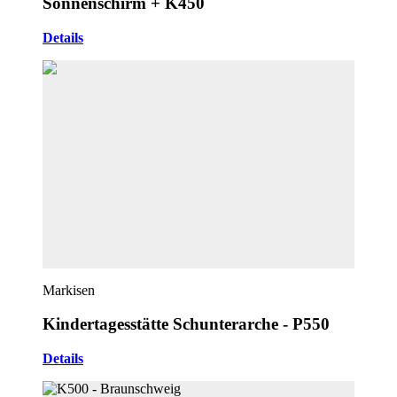
Sonnenschirm + K450
Details
Markisen
Kindertagesstätte Schunterarche - P550
Details