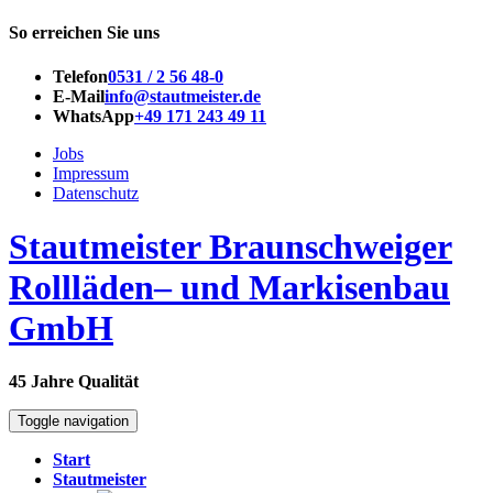
So erreichen Sie uns
Telefon
0531 / 2 56 48-0
E-Mail
info@stautmeister.de
WhatsApp
+49 171 243 49 11
Jobs
Impressum
Datenschutz
Stautmeister Braunschweiger
Rollläden– und Markisenbau
GmbH
45 Jahre Qualität
Toggle navigation
Start
Stautmeister