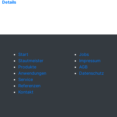
Details
Start
Jobs
Stautmeister
Impressum
Produkte
AGB
Anwendungen
Datenschutz
Service
Referenzen
Kontakt