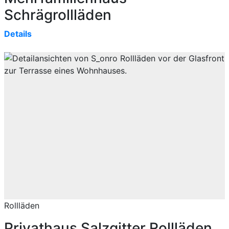
Schrägrollläden
Details
Rollläden
Privathaus Salzgitter Rollläden