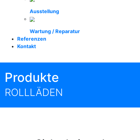
Ausstellung
Wartung / Reparatur
Referenzen
Kontakt
Produkte
ROLLLÄDEN