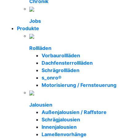
Chronik
Jobs
Produkte
Rollläden
Vorbaurollläden
Dachfensterrollläden
Schrägrollläden
s_onro®
Motorisierung / Fernsteuerung
Jalousien
Außenjalousien / Raffstore
Schrägjalousien
Innenjalousien
Lamellenvorhänge