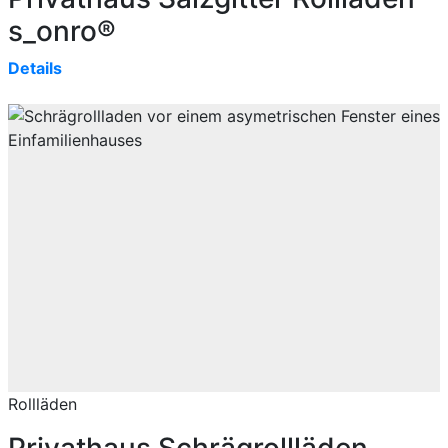
s_onro®
Details
Rollläden
Privathaus Schrägrollläden