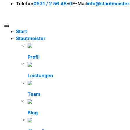
So erreichen Sie uns
Telefon
0531 / 2 56 48-0
E-Mail
info@stautmeister
Stautmeister Braunsc
Toggle navigation
Start
Stautmeister
Profil
Leistungen
Team
Blog