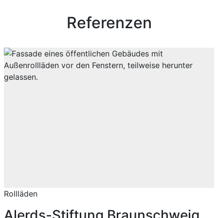
Referenzen
Rollläden
Alerds-Stiftung Braunschweig