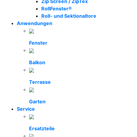
Zip Screen / ZipTex
RollFenster®
Roll- und Sektionaltore
Anwendungen
Fenster
Balkon
Terrasse
Garten
Service
Ersatzteile