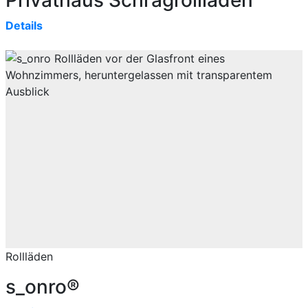
Details
Rollläden
s_onro®