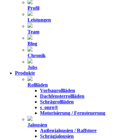
Profil
Leistungen
Team
Blog
Chronik
Jobs
Produkte
Rollläden
Vorbaurollläden
Dachfensterrollläden
Schrägrollläden
s_onro®
Motorisierung / Fernsteuerung
Jalousien
Außenjalousien / Raffstore
Schrägjalousien