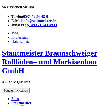
So erreichen Sie uns
Telefon
0531 / 2 56 48-0
E-Mail
info@stautmeister.de
WhatsApp
+49 171 243 49 11
Jobs
Impressum
Datenschutz
Stautmeister Braunschweiger
Rollläden– und Markisenbau
GmbH
45 Jahre Qualität
Toggle navigation
Start
Stautmeister