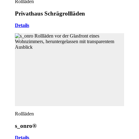
Rollläden
Privathaus Schrägrollläden
Details
Rollläden
s_onro®
Details